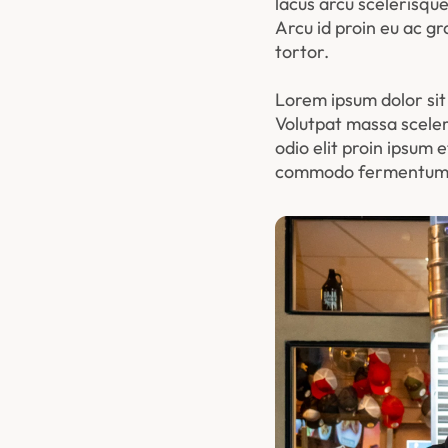
lacus arcu scelerisque
Arcu id proin eu ac g
tortor.
Lorem ipsum dolor sit 
Volutpat massa sceleri
odio elit proin ipsum 
commodo fermentum es