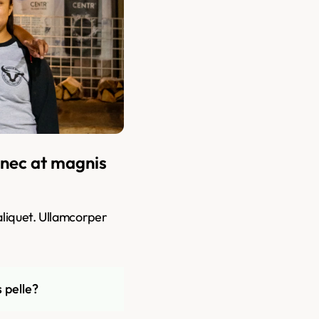
nec at magnis 
liquet. Ullamcorper 
 pelle?