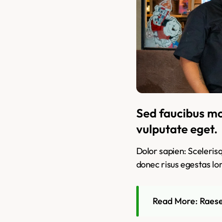
Sed faucibus mo
vulputate eget.
Dolor sapien: Sceleris
donec risus egestas lo
Read More: Raesen