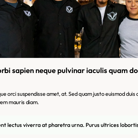
rbi sapien neque pulvinar iaculis quam do
que orci suspendisse amet, at. Sed quam justo euismod duis a
rem mauris diam.
t lectus viverra at pharetra urna. Purus ultrices lobortis