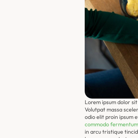
Lorem ipsum dolor sit 
Volutpat massa sceleri
odio elit proin ipsum e
commodo fermentu
in arcu tristique tinci