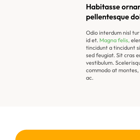
Habitasse ornar
pellentesque do
Odio interdum nisl tur
id et. 
Magna felis, 
ele
tincidunt a tincidunt
sed feugiat. Sit cras 
vestibulum. Scelerisqu
commodo at montes, feu
ac.