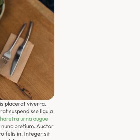
 placerat viverra. 
at suspendisse ligula 
haretra urna augue 
 nunc pretium. Auctor 
felis in. Integer sit 