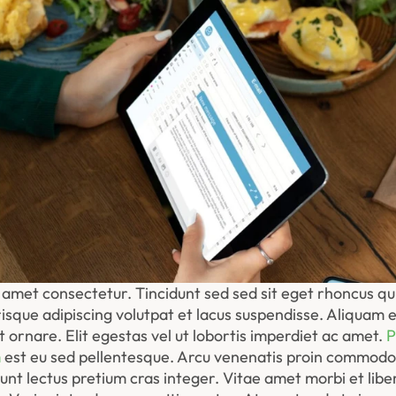
amet consectetur. Tincidunt sed sed sit eget rhoncus quis
sque adipiscing volutpat et lacus suspendisse. Aliquam er
t ornare. Elit egestas vel ut lobortis imperdiet ac amet. 
P
m
 est eu sed pellentesque. Arcu venenatis proin commodo
dunt lectus pretium cras integer. Vitae amet morbi et libero 