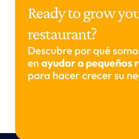
Ready to grow you
restaurant?
Descubre por qué somo
en 
ayudar a pequeños 
para hacer crecer su ne