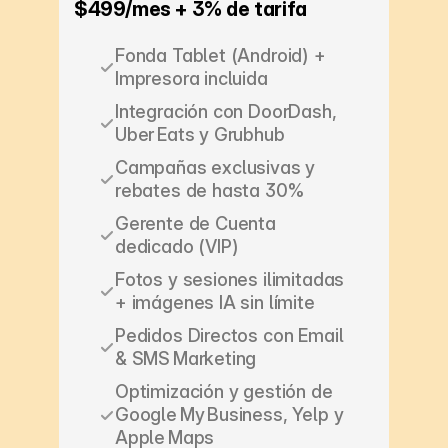
$499/mes + 3% de tarifa
Fonda Tablet (Android) + 
Impresora incluida
Integración con DoorDash, 
Uber Eats y Grubhub
Campañas exclusivas y 
rebates de hasta 30%
Gerente de Cuenta 
dedicado (VIP)
Fotos y sesiones ilimitadas 
+ imágenes IA sin límite
Pedidos Directos con Email 
& SMS Marketing
Optimización y gestión de 
Google My Business, Yelp y 
Apple Maps