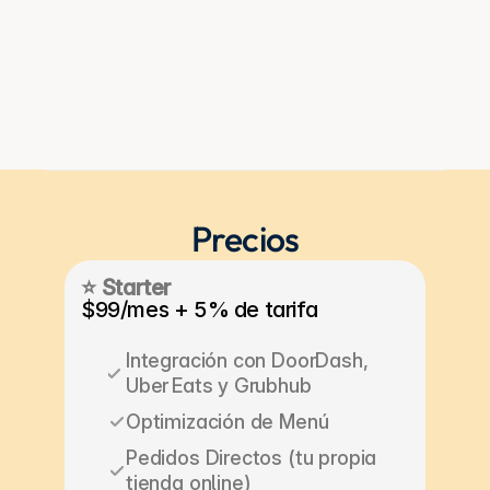
$36,000
$750,00
Precios
⭐ Starter
$99/mes + 5% de tarifa
Integración con DoorDash, 
Uber Eats y Grubhub
Optimización de Menú
Pedidos Directos (tu propia 
tienda online)