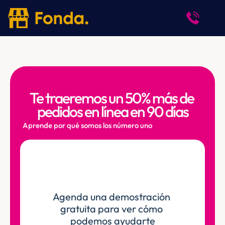
Te traeremos un 50% más de 
pedidos en línea en 90 días
Aprende por qué somos los número uno
Agenda una demostración 
gratuita para ver cómo 
podemos ayudarte