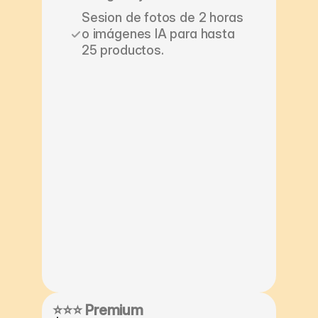
Sesion de fotos de 2 horas 
o imágenes IA para hasta 
25 productos.
⭐⭐⭐ Premium